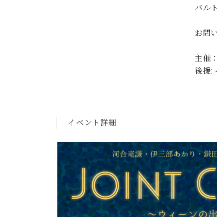
バルト
お問い合
主催：
後援:
イベント詳細