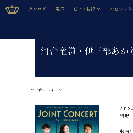
Skip
ベヒシュタインジャパン公式サイト
BECHSTEIN JAPAN Official Site
カタログ
展示
ピアノ技術
ベヒシュタ
to
content
ベヒシュタインのグランドピ
ドイツの名
作ること
ベヒシュタインで、 演奏したい！ 学びたい！ 録音した
C.ベヒシュタイン コンサート / C.ベヒシュタイ
ブランドヒ
河合竜謙・伊三部あか
音色とタッチ
ベヒシュタイン・
趣味から本格的に学ぶ方まで大歓迎。
音楽家達の
C.ベヒシュタイン コンサート
ベヒシュタイン・ジャパンの
み
ベヒシュタイン・セントラム 東
ベヒシュタ
コンサートイベント
ピアノ製造番号
店長ご挨拶
ベヒシュタ
展示情報
ホール・スタジオレンタル
202
ベヒシュタ
ホール・スタジオ空き状況
開場 1
動画収録サービス
納入実績 
音楽教室
出演
ピアノのコンシェルジュ