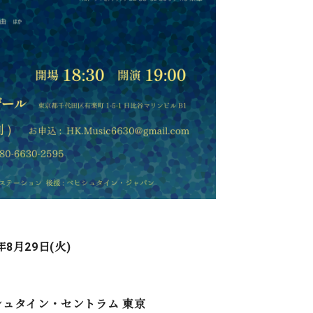
年8月29日(火)
シュタイン・セントラム 東京