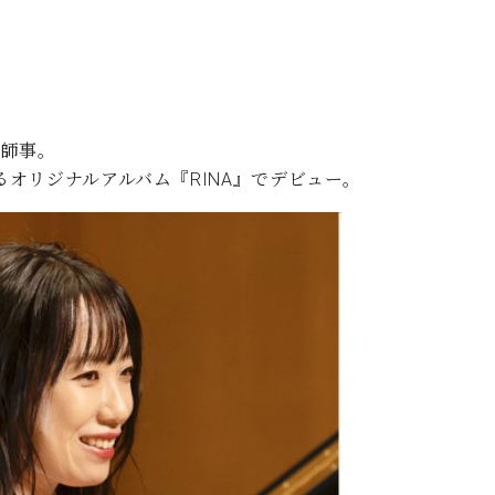
に師事。
るオリジナルアルバム『RINA』でデビュー。