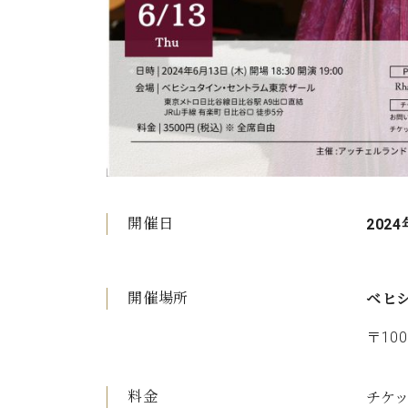
開催日
2024
開催場所
ベヒ
〒10
料金
チケッ