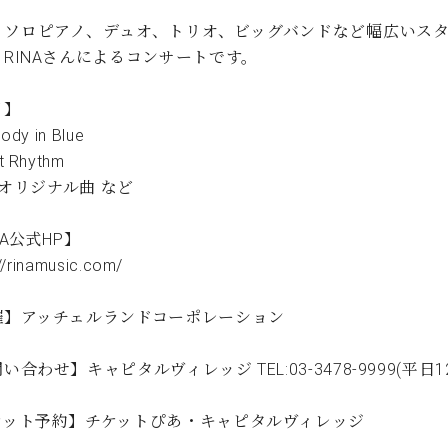
C.ベヒシュタイン コンサート
代理店主催イベント
音楽教室
、ソロピアノ、デュオ、トリオ、ビッグバンドなど幅広いス
アップライトピアノ
RINAさんによるコンサートです。
コンクール
声
目】
音楽教室
調律)
ody in Blue
t Rhythm
A オリジナル曲 など
NA公式HP】
://rinamusic.com/
催】アッチェルランドコーポレーション
い合わせ】キャピタルヴィレッジ TEL:03-3478-9999(平日12:0
ケット予約】チケットぴあ・キャピタルヴィレッジ