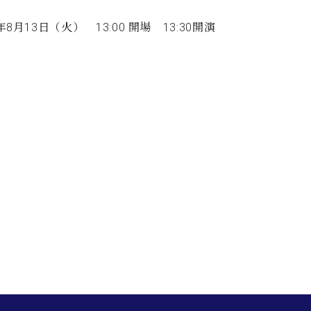
C.ベヒシュタイン コンサート
代理店主催イベント
音楽教室
アップライトピアノ
4年8月13日（火） 13:00 開場 13:30開演
コンクール
声
音楽教室
調律)