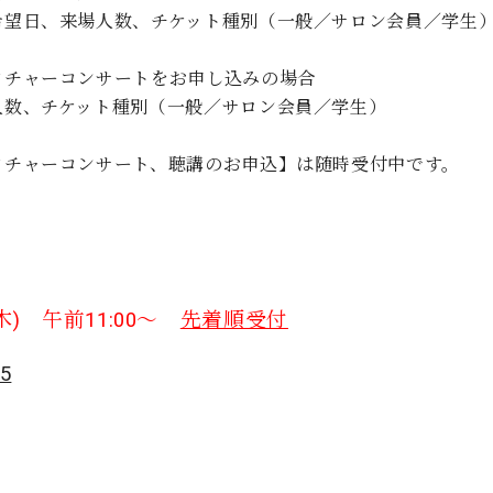
希望日、来場人数、チケット種別（一般／サロン会員／学生
クチャーコンサートをお申し込みの場合
人数、チケット種別（一般／サロン会員／学生）
クチャーコンサート、聴講のお申込】は随時受付中です。
7(木) 午前11:00～
先着順受付
w5