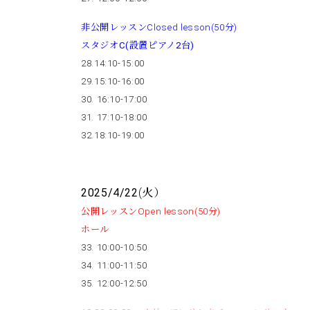
非公開レッスンClosed lesson(50分)
スタジオC(設置ピアノ2台)
28.14:10-15:00
29.15:10-16:00
30. 16:10-17:00
31. 17:10-18:00
32.18:10-19:00
2025/4/22
(火）
公開レッスンOpen lesson(50分)
ホール
33. 10:00-10:50
34. 11:00-11:50
35. 12:00-12:50