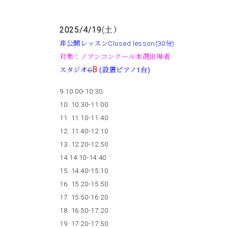
2025/4/19
(土）
非公開レッスンClosed lesson(30分)
対象：ノアンコンクール本選出場者
B
スタジオ
C
(設置ピアノ1台)
9.10:00-10:30
10. 10:30-11:00
11. 11:10-11:40
12. 11:40-12:10
13. 12:20-12:50
14.14:10-14:40
15. 14:40-15:10
16. 15:20-15:50
17. 15:50-16:20
18. 16:50-17:20
19. 17:20-17:50