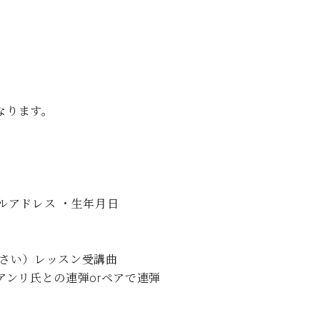
なります。
ールアドレス ・生年月日
さい）レッスン受講曲
アンリ氏との連弾orペアで連弾