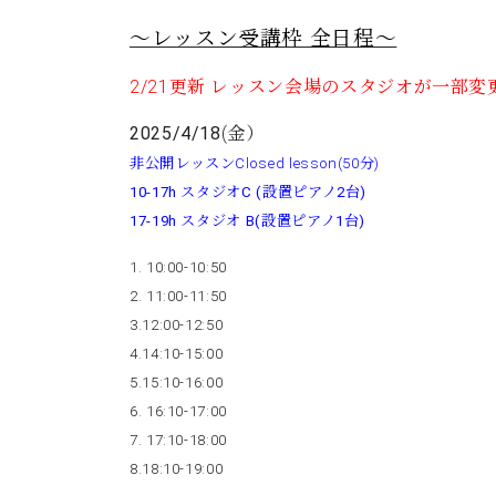
～レッスン受講枠 全日程～
2/21更新 レッスン会場のスタジオが一部
2025/4/18
(金）
非公開レッスンClosed lesson(50分)
10-17h スタジオC (設置ピアノ2台)
17-19
h スタジオ B(設置ピアノ1台)
1. 10:00-10:50
2. 11:00-11:50
3.12:00-12:50
4.14:10-15:00
5.15:10-16:00
6. 16:10-17:00
7. 17:10-18:00
8.18:10-19:00