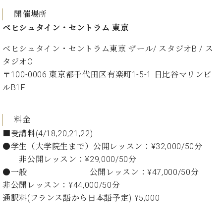
開催場所
ベヒシュタイン・セントラム 東京
ベヒシュタイン・セントラム東京 ザール/ スタジオB / ス
タジオC
〒100-0006 東京都千代田区有楽町1-5-1 日比谷マリンビ
ルB1F
料金
■受講料(4/18,20,21,22)
●学生（大学院生まで）公開レッスン：¥32,000/50分
非公開レッスン：¥29,000/50分
●一般 公開レッスン：¥47,000/50分
非公開レッスン：¥44,000/50分
通訳料(フランス語から日本語予定) ¥5,000