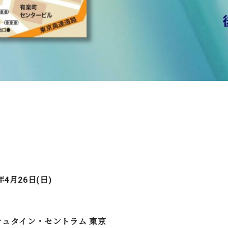
年4月26日(日)
シュタイン・セントラム 東京