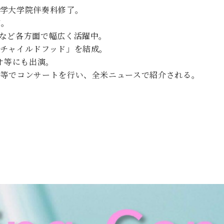
大学大学院伴奏科修了。
演。
など各方面で幅広く活躍中。
チャイルドフッド」を結成。
オ等にも出演。
ク等でコンサートを行い、全米ニュースで紹介される。