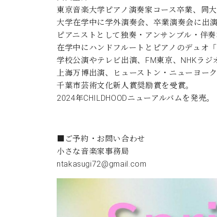
東京音楽大学ピアノ演奏家コース卒業、同
大学在学中に学外演奏会、卒業演奏会に出
ピアニストとして独奏・アンサンブル・伴奏
在学中にハンドフルートとピアノのデュオ「
学校公演やテレビ出演、FM東京、NHKラジ
上海万博出演、ヒューストン・ニューヨー
千葉市芸術文化新人賞奨励賞を受賞。
2024年CHILDHOODニューアルバムを発売。
■ご予約・お問い合わせ
小さな音楽家事務局
ntakasugi72@gmail.com