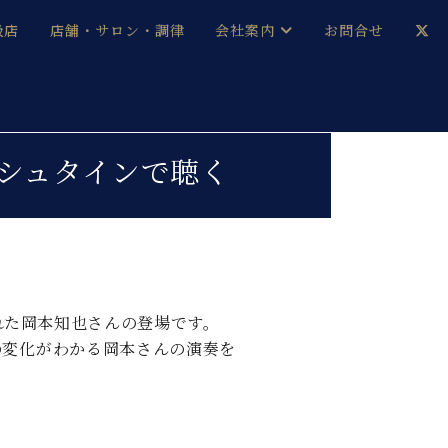
扱店
店舗・サロン・調律
会社案内
お問合せ
企業情報
メルマガ登録
採用情報
ヒシュタインで聴く
ベヒシュタイン・サロン会員
本社：八王子・技術営業センター
ベヒシュタイン・ジャパンブログ
れた岡本知也さんの登場です。
の変化がわかる岡本さんの演奏を
中古】