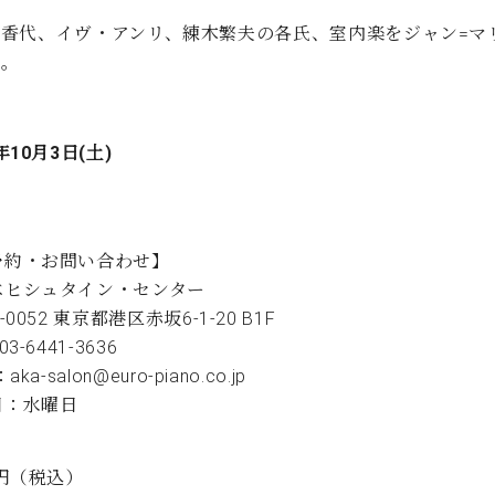
香代、イヴ・アンリ、練木繁夫の各氏、室内楽をジャン=マ
事。
年10月3日(土)
予約・お問い合わせ】
ベヒシュタイン・センター
-0052 東京都港区赤坂6-1-20 B1F
03-6441-3636
aka-salon@euro-piano.co.jp
日：水曜日
0円（税込）