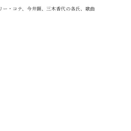
リー・コテ、今井顕、三木香代の各氏、歌曲