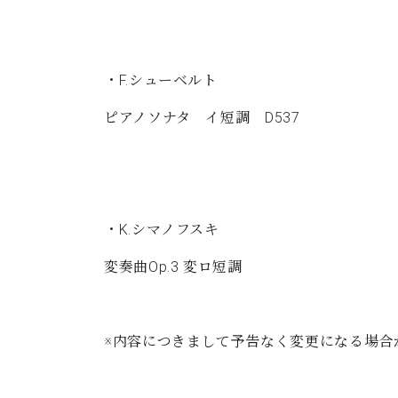
・F.シューベルト
ピアノソナタ イ短調 D537
・K.シマノフスキ
変奏曲Op.3 変ロ短調
※内容につきまして予告なく変更になる場合