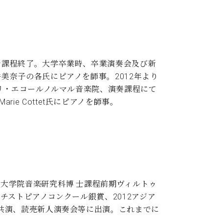
士課程終了。大学卒業時、卒業演奏会及び新
奈子の各氏にピアノを師事。2012年より
リ・エコールノルマル音楽院、演奏課程にて
rie Cottet氏にピアノを師事。
大学院音楽研究科博 士課程前期ヴィルトゥ
チストピアノコンクール銀賞、2012アジア
共演、読売新人演奏会等に出演。これまでに