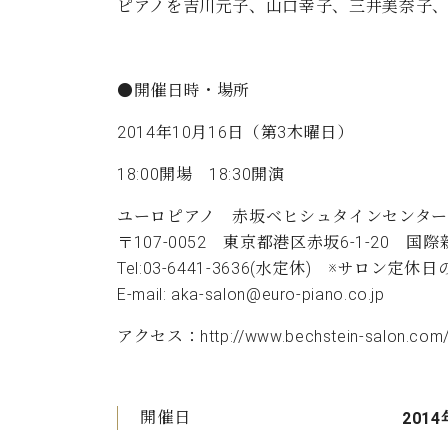
ピアノを吉川元子、山口幸子、三井美奈子、
●開催日時・場所
2014年10月16日（第3木曜日）
18:00開場 18:30開演
ユーロピアノ 赤坂ベヒシュタインセンター
〒107-0052 東京都港区赤坂6-1-20 国
Tel:03-6441-3636(水定休) ※サ
E-mail:
aka-salon@euro-piano.co.jp
アクセス：
http://www.bechstein-salon.com
開催日
2014