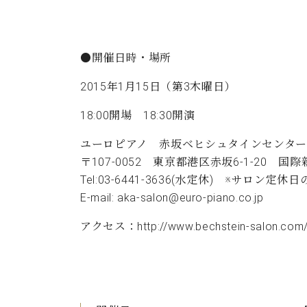
●開催日時・場所
2015年1月15日（第3木曜日）
18:00開場 18:30開演
ユーロピアノ 赤坂ベヒシュタインセンター
〒107-0052 東京都港区赤坂6-1-20 国
Tel:03-6441-3636(水定休) ※サ
E-mail:
aka-salon@euro-piano.co.jp
アクセス：
http://www.bechstein-salon.com