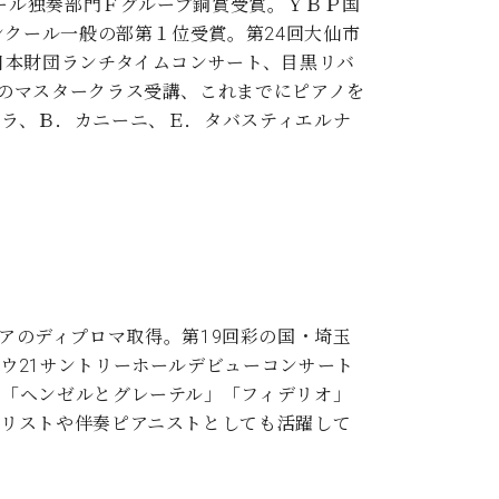
クール独奏部門Ｆグループ銅賞受賞。ＹＢＰ国
ンクール一般の部第１位受賞。第24回大仙市
日本財団ランチタイムコンサート、目黒リバ
のマスタークラス受講、これまでにピアノを
ホラ、Ｂ．カニーニ、Ｅ．タバスティエルナ
レペティトゥアのディプロマ取得。第19回彩の国・埼玉
ウ21サントリーホールデビューコンサート
」「ヘンゼルとグレーテル」「フィデリオ」
ソリストや伴奏ピアニストとしても活躍して