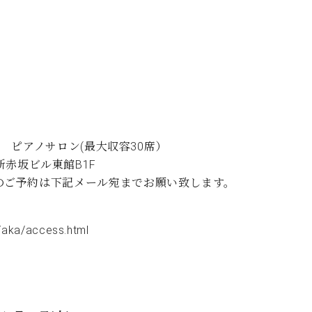
 ピアノサロン(最大収容30席）
際新赤坂ビル東館B1F
ロン定休日のご予約は下記メール宛までお願い致します。
/aka/access.html