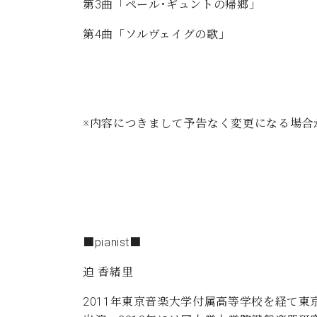
第3曲「ペール･ギュントの帰郷」
第4曲「ソルヴェイグの歌」
※内容につきまして予告なく変更になる場合
■pianist■
迫 香緒里
2011年東京音楽大学付属高等学校を経て