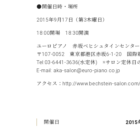
●開催日時・場所
2015年9月17日（第3木曜日）
18:00開場 18:30開演
ユーロピアノ 赤坂ベヒシュタインセンター
〒107-0052 東京都港区赤坂6-1-20 国
Tel:03-6441-3636(水定休) ※サ
E-mail:
aka-salon@euro-piano.co.jp
アクセス：
http://www.bechstein-salon.com
開催日
2015