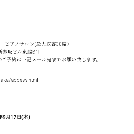
 ピアノサロン(最大収容30席）
際新赤坂ビル東館B1F
ロン定休日のご予約は下記メール宛までお願い致します。
/aka/access.html
年9月17日(木)