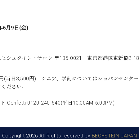
年6月9日(金)
ヒシュタイン・サロン 〒105-0021 東京都港区東新橋2-1
00円(当日3,500円) シニア、学割についてはショパンセンターinfo
せください。
 Confetti 0120-240-540(平日10:00AM-6:00PM)
Copyright 2026 All Rights reserved by
BECHSTEIN JAPAN