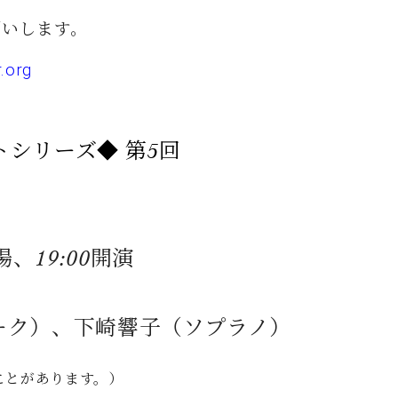
願いします。
.org
シリーズ◆ 第5回
開場、19:00開演
ーク）、下崎響子（ソプラノ）
ことがあります。）