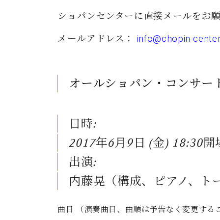
ショパンセンターに直接メールをお
メールアドレス：
info@chopin-center
オールショパン・コンサート
日時:
2017年6月9日 (金) 18:30
出演:
内藤晃（構成、ピアノ、ト
曲目
（演奏曲目、曲順は予告なく変更する