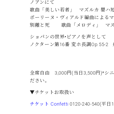
ノアンにて
歌曲「美しい若者」 マズルカ 嬰ハ短調 O
ポーリーヌ・ヴィアルド編曲による
別離と死 歌曲「メロディ」 マズルカ 
ショパンの世界•ピアノを声として
ノクターン第16番 変ホ長調Op.55-2 
全席自由 3,000円(当日3,500円
ださい。
▼チケットお取扱い
チケット Confetti
0120-240-540(平日1