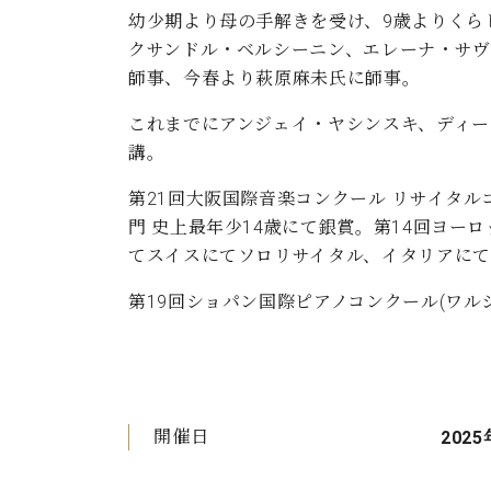
幼少期より母の手解きを受け、9歳よりくら
クサンドル・ベルシーニン、エレーナ・サヴ
師事、今春より萩原麻未氏に師事。
これまでにアンジェイ・ヤシンスキ、ディ
講。
第21回大阪国際音楽コンクール リサイタルコ
門 史上最年少14歳にて銀賞。第14回ヨーロ
てスイスにてソロリサイタル、イタリアにて
第19回ショパン国際ピアノコンクール(ワル
開催日
2025