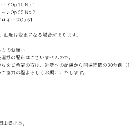
ドOp.10 No.1
ンOp.55 No.2
ロネーズOp.61
目、曲順は変更になる場合があります。
協力のお願い
整理券の配布はございませんので。
待ちをご希望の方は、近隣への配慮から開場時間の30分前（17
のご協力の程よろしくお願いいたします。
岡山県出身。