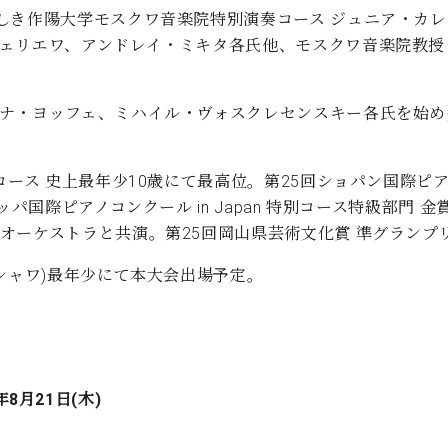
しき作陽大学モスクワ音楽院特別演奏コース ジュニア・カ
ェリエワ、アンドレイ・ミキタ各氏他、モスクワ音楽院教授
ーナ・ヨッフェ、ミハイル・ヴォスクレセンスキー各氏を始め
ース 史上最年少10歳にて最高位。第25回ショパン国際ピアノコ
ッパ国際ピアノコンクール in Japan 特別コース特級部門
オーケストラと共演。第25回岡山県芸術文化賞 準グランプ
シャワ)最年少にて本大会出場予定。
年8月21日(木)