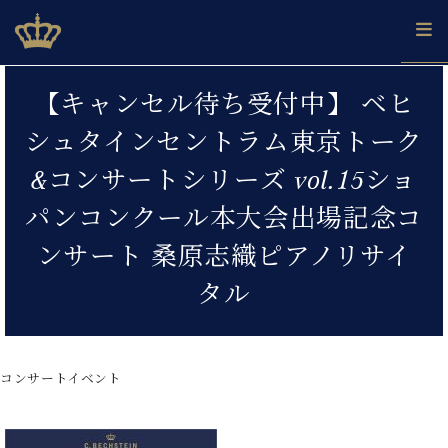
Skip
ベヒシュタインジャパン公式サイト
BECHSTEIN JAPAN Official Site
to
content
カ
【キャンセル待ち受付中】 ベヒ
タ
ベ
ベ
ド
メ
企
ロ
シュタインセントラム東京トーク
C.
ヒ
ヒ
イ
ル
業
グ
ベ
シ
シ
ツ
マ
情
&コンサートシリーズ vol.15ショ
ヒ
ュ
ュ
の
ガ
報
シ
タ
展
タ
名
会
パンコンクール本大会出場記念コ
ュ
イ
示
イ
器
員
採
タ
ンサート 桑原志織ピアノリサイ
ン
ン
ベ
登
用
イ
で、
の
ヒ
録
情
タル
ン
ピ
演
グ
シ
ご
報
コ
ア
奏
ラ
ュ
案
ン
ノ
し
ン
タ
内
サ
技
ベ
た
ド
イ
ー
コンサートイベント
術
ヒ
い！
ピ
ン
各
ト /
シ
学
ア
店
C.
ュ
び
ノ
ブ
舗
ベ
ベ
タ