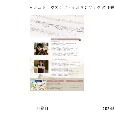
R.シュトラウス：ヴァイオリンソナタ 変ホ長調 
開催日
2024