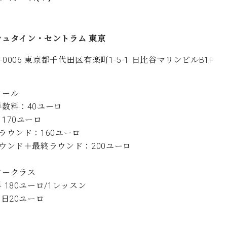
シュタイン・セントラム 東京
0-0006 東京都千代田区有楽町1-5-1 日比谷マリンビルB1F
クール
手数料：40ユーロ
170ユーロ
ラウンド：160ユーロ
ウンド＋最終ラウンド：200ユーロ
タークラス
 180ユーロ/1レッスン
1日20ユーロ