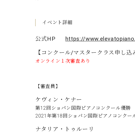
イベント詳細
公式HP
https://www.elevatopian
【コンクール/マスタークラス
申し込
オンライン１次審査あり
【審査員】
ケヴィン・ケナー
第12回ショパン国際ピアノコンクール優勝
2021年第18回ショパン国際ピアノコンクー
ナタリア・トゥルーリ