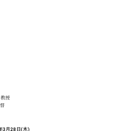
員教授
督
年3月28日(木)