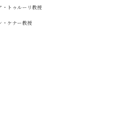
ナタリア・トゥルーリ教授
ヴィン・ケナー教授