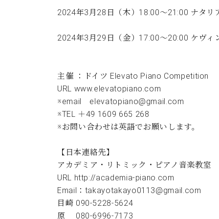
2024年3月28日（木）18:00～21:00 
2024年3月29日（金）17:00～20:00 ケ
主催 ：ドイツ Elevato Piano Competition
URL www.elevatopiano.com
※email elevatopiano@gmail.com
※TEL ＋49 1609 665 268
※お問い合わせは英語でお願いします。
【日本連絡先】
アカデミア・リトミック・ピアノ音楽教室
URL http://academia-piano.com
Email：takayotakayo0113@gmail.com
目崎 090-5228-5624
原 080-6996-7173