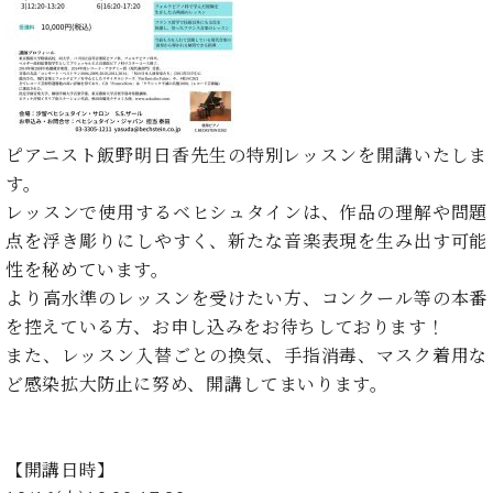
た
を
ラ
か
ヒ
ヒ
イ
い！
作
ン
ら
シ
シ
ン・
録
る
ド
の
ュ
ュ
サ
音
こ
ヒ
お
タ
タ
ロ
し
と
ス
知
イ
イ
ン
た
ト
ら
ン
ン
会
い！
ピアニスト飯野明日香先生の特別レッスンを開講いたしま
音
リ
せ
レ
の
員
と
す。
色
ー
(入
ジ
秘
い
と
荷
レッスンで使用するベヒシュタインは、作品の理解や問題
デ
密
う
ベ
タ
情
ン
点を浮き彫りにしやすく、新たな音楽表現を生み出す可能
音
方
ヒ
ッ
報
ス
楽
は、
性を秘めています。
シ
チ
等)
ニ
家
お
より高水準のレッスンを受けたい方、コンクール等の本番
ュ
ュ
達
近
タ
を控えている方、お申し込みをお待ちしております！
ー
ベ
の
プ
く
C.
イ
また、レッスン入替ごとの換気、手指消毒、マスク着用な
ス・
ヒ
声
レ
の
ベ
ン・
イ
ど感染拡大防止に努め、開講してまいります。
シ
ス
直
ヒ
ジ
ベ
ュ
リ
営
シ
ベ
ャ
ン
タ
リ
店
ュ
ヒ
パ
ト
イ
ー
舗
【開講日時】
タ
シ
ン
ン・
ス
ま