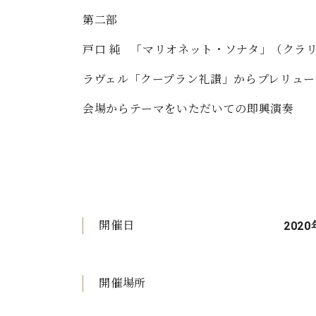
第二部
戸口 純 「マリオネット・ソナタ」（クラ
ラヴェル「クープラン礼讃」からプレリュー
会場からテーマをいただいての即興演奏
開催日
2020
開催場所