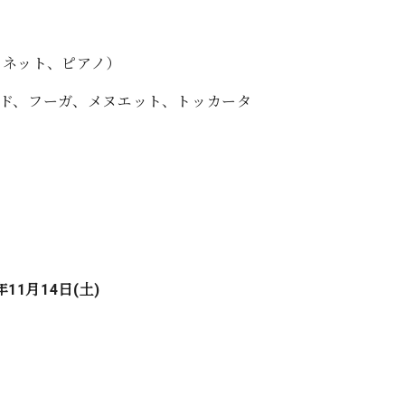
リネット、ピアノ）
ド、フーガ、メヌエット、トッカータ
年11月14日(土)