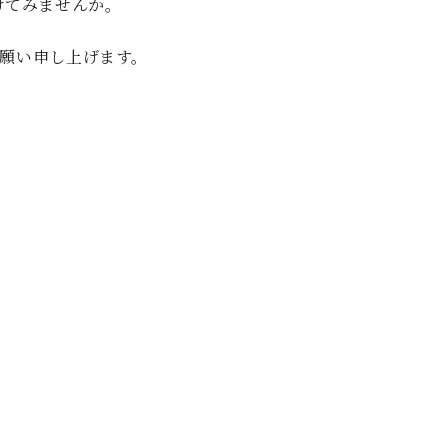
けてみませんか。
C.ベヒシュタイン レジデンス
アップライトピアノ
をお願い申し上げます。