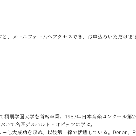
すと、メールフォームへアクセスでき、お申込みいただけま
て桐朋学園大学を首席卒業。1987年日本音楽コンクール第2
において名匠ゲルハルト・オピッツに学ぶ。
し大成功を収め、以後第一線で活躍している。Denon、Phil