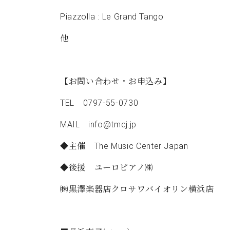
Piazzolla : Le Grand Tango
他
【お問い合わせ・お申込み】
TEL 0797-55-0730
MAIL info@tmcj.jp
◆主催 The Music Center Japan
◆後援 ユーロピアノ㈱
㈱黒澤楽器店クロサワバイオリン横浜店