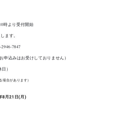
10
時より受付開始
たします。
-2946-7847
のお申込みはお受けしておりません）
休日）
る場合があります）
年8月21日(月)