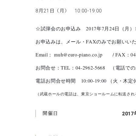
8月21日（月） 10:00-19:00
☆試弾会のお申込み
2017
年
7
月
24
日（月）
お申込みは、メール・
FAX
のみでお願いい
Email
：
muh@euro-piano.co.jp
/ FAX
：
04
お問合せ：
TEL
：
04-2962-5668
（電話で
電話お問合せ時間
10:00-19:00
（火・木定
（武蔵ホールの電話は、東京ショールームに転送され
開催日
2017