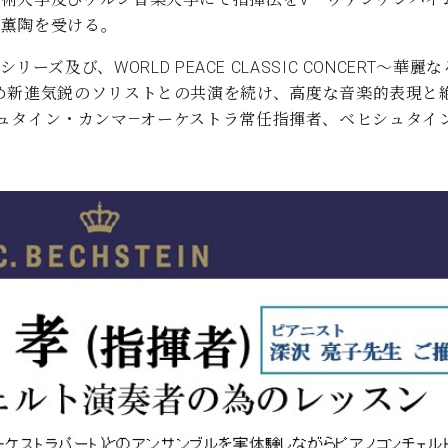
の薫陶を受ける。
ERTシリーズ及び、WORLD PEACE CLASSIC CONCE
め新進気鋭のソリストとの共演を続け、高度な音楽的表現と
、ベヒシュタイン・カンマ―オーケストラ常任指揮者、ベヒシュタ