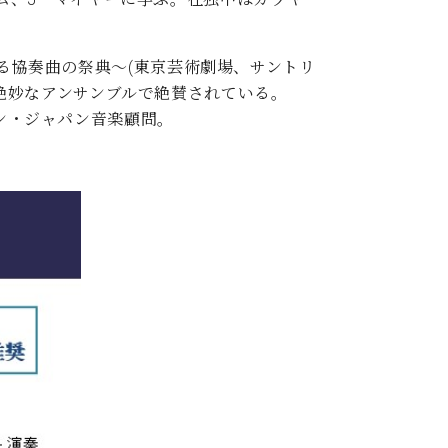
RT～華麗なる協奏曲の祭典～(東京芸術劇場、サントリ
絶妙なアンサンブルで絶賛されている。
イン・ジャパン音楽顧問。