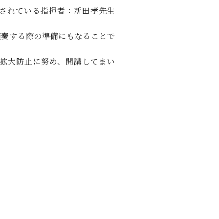
C.ベヒシュタイン レジデンス
されている指揮者：新田孝先生
アップライトピアノ
演奏する際の準備にもなることで
拡大防止に努め、開講してまい