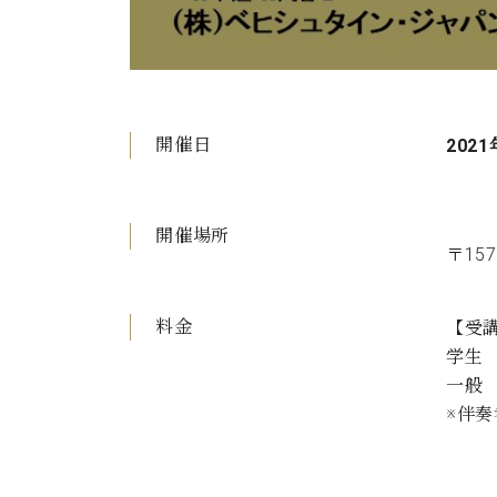
開催日
2021
開催場所
〒15
料金
【受講
学生 
一般 
※伴