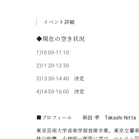
イベント詳細
◆現在の空き状況
1)10:00-11:10
2)11:20-12:30
3)13:30-14:40 決定
4)14:50-16:00 決定
■プロフィール 新田 孝 Takashi Nitta
東京芸術大学音楽学部首席卒業。東京交響
秋山和慶、小林研一郎等に学び、ベルリン芸