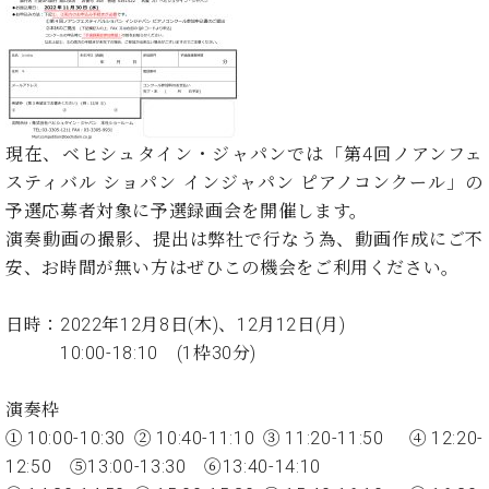
た
を
ラ
か
ヒ
ヒ
イ
い！
作
ン
ら
シ
シ
ン・
録
る
ド
の
ュ
ュ
サ
音
こ
ヒ
お
タ
タ
ロ
し
と
ス
知
イ
イ
ン
た
ト
ら
ン
ン
会
い！
現在、ベヒシュタイン・ジャパンでは「第4回ノアンフェ
音
リ
せ
レ
の
員
と
スティバル ショパン インジャパン ピアノコンクール」の
色
ー
(入
ジ
秘
い
と
荷
予選応募者対象に予選録画会を開催します。
デ
密
う
ベ
タ
情
ン
演奏動画の撮影、提出は弊社で行なう為、動画作成にご不
音
方
ヒ
ッ
報
ス
楽
は、
安、お時間が無い方はぜひこの機会をご利用ください。
シ
チ
等)
ニ
家
お
ュ
ュ
達
近
タ
日時：2022年12月8日(木)、12月12日(月)
ー
ベ
の
プ
く
C.
イ
10:00-18:10 (1枠30分)
ス・
ヒ
声
レ
の
ベ
ン・
イ
シ
ス
直
ヒ
ジ
ベ
ュ
リ
演奏枠
営
シ
ベ
ャ
ン
タ
リ
店
①10:00-10:30 ②10:40-11:10 ③11:20-11:50 ④12:20-
ュ
ヒ
パ
ト
イ
ー
舗
12:50 ⑤13:00-13:30 ⑥13:40-14:10
タ
シ
ン
ン・
ス
ま