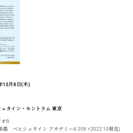
年12月8日(木)
シュタイン・セントラム 東京
ジオB
楽器 ベヒシュタイン アカデミーA.208 ※2022.10現在)