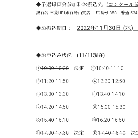
◆予選録画会参加料お振込先:
(コンクール
銀行名 三菱UFJ銀行烏山支店 店番号 358 普通 5
2022
年
11
月30日 (水
)
◆お振込期日：
◆お申込み状況 (11/11現在)
①
10:00-10:30
決定 ②10:40-11:10
③11:20-11:50 ④12:20-12:50
⑤13:00-13:30 ⑥13:40-14:10
⑦14:20-14:50 ⑧15:00-15:30
⑨15:40-16:10 ⑩16:20-16:50
⑪
17:00-17:30
決定 ⑫
17:40-18:10
決