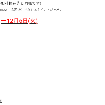
参加料振込先と同様です)
341522 名義 カ）べヒシュタイン・ジャパン
→12月6日(火)
定