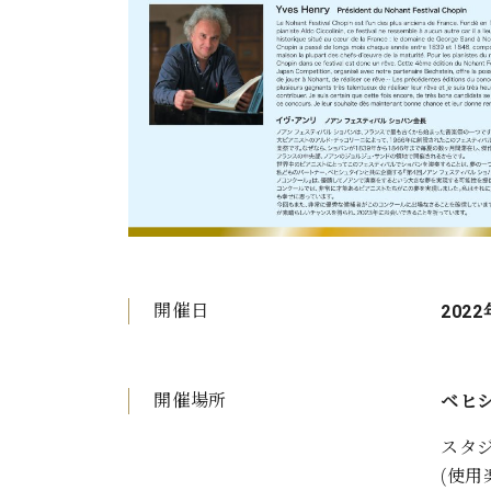
開催日
2022
開催場所
ベヒ
スタ
(使用