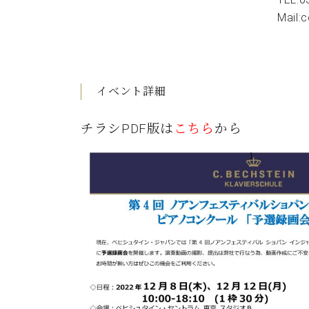
Mail:
イベント詳細
チラシPDF版は
こちら
から