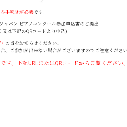
込み手続きが必要
です。
ンジャパン ピアノコンクール参加申込書のご提出
 又は下記のQRコードより申込)
望」
の旨をお知らせください。
場合、ご参加が出来ない場合がございますのでご注意くださ
です。下記URLまたはQRコードからご覧ください