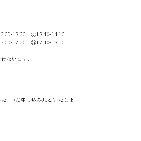
C.ベヒシュタイン レジデンス
アップライトピアノ
13:00-13:30 ⑥13:40-14:10
7:00-17:30 ⑫17:40-18:10
を行ないます。
ました。※お申し込み順といたしま