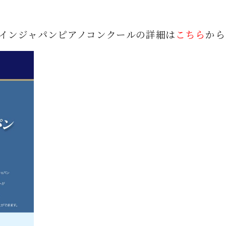
 インジャパンピアノコンクールの詳細は
こちら
から