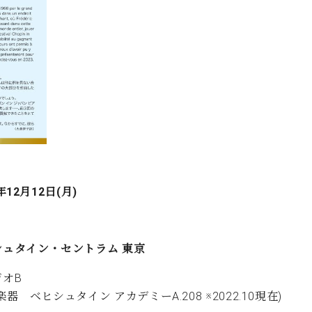
年12月12日(月)
シュタイン・セントラム 東京
ジオB
楽器 ベヒシュタイン アカデミーA.208 ※2022.10現在)