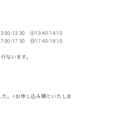
C.ベヒシュタイン レジデンス
アップライトピアノ
13:00-13:30 ⑥13:40-14:10
7:00-17:30 ⑫17:40-18:10
を行ないます。
しました。※お申し込み順といたしま