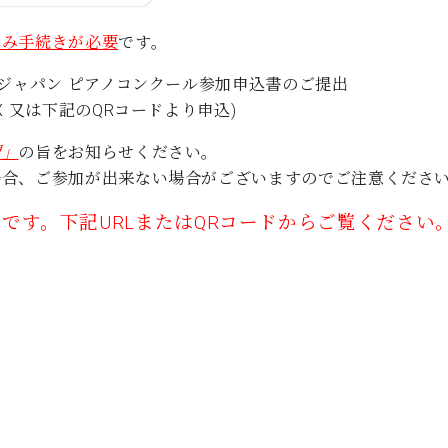
込み手続きが必要
です。
ンジャパン ピアノコンクール参加申込書のご提出
 又は下記のQRコードより申込)
望」
の旨をお知らせください。
場合、ご参加が出来ない場合がございますのでご注意くださ
です。下記URLまたはQRコードからご覧ください