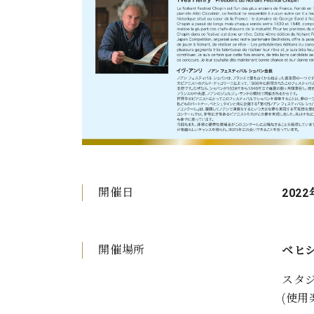
開催日
2022
開催場所
ベヒ
スタ
(使用