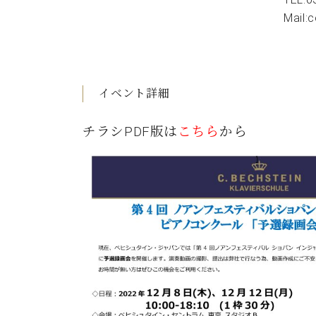
Mail:
イベント詳細
チラシPDF版は
こちら
から