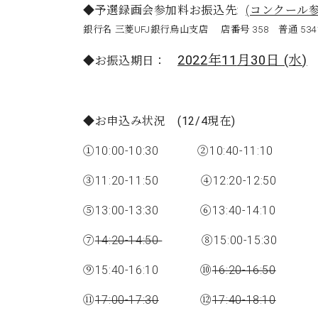
◆予選録画会参加料お振込先:
(コンクール
銀行名 三菱UFJ銀行烏山支店 店番号 358 普通 5
2022
年
11
月30日 (水
)
◆お振込期日：
◆お申込み状況 (12/4現在)
①10:00-10:30 ②10:40-11:10
③11:20-11:50 ④12:20-12:50
⑤13:00-13:30 ⑥13:40-14:10
⑦
14:20-14:50
⑧15:00-15:30
⑨15:40-16:10 ⑩
16:20-16:50
⑪
17:00-17:30
⑫
17:40-18:10