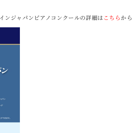
 インジャパンピアノコンクールの詳細は
こちら
から