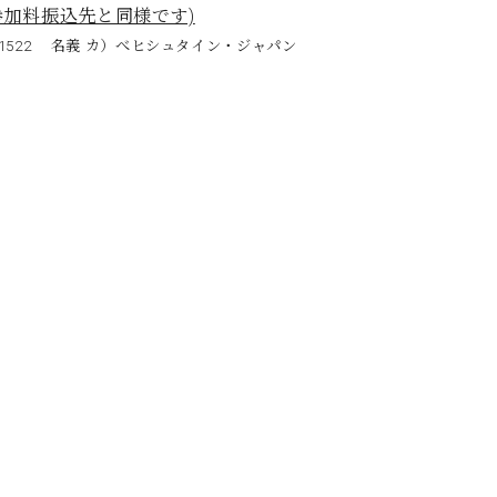
参加料振込先と同様です)
341522 名義 カ）べヒシュタイン・ジャパン