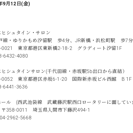
年9月12日(金)
ベヒシュタイン・サロン
江戸線・ゆりかもめ汐留駅 歩4分、JR新橋・浜松町駅 歩7
5-0021 東京都港区東新橋2-18-2 グラディート汐留1F
3-6432-4080
ベヒシュタインサロン(千代田線・赤坂駅5b出口から直結）
7-0052 東京都港区赤坂6-1-20 国際新赤坂ビル西館 B 1F
3-6441-3636
ホール (西武池袋線 武蔵藤沢駅西口ロータリーに面してい
〒358-0011 埼玉県入間市下藤沢494-1
04-2962-5668