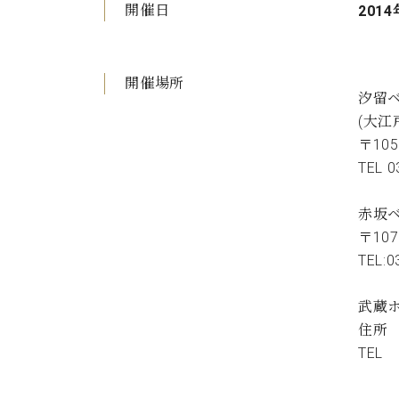
開催日
2014
開催場所
汐留
(大
〒10
TEL 0
赤坂
〒10
TEL:0
武蔵
住所 
TEL 