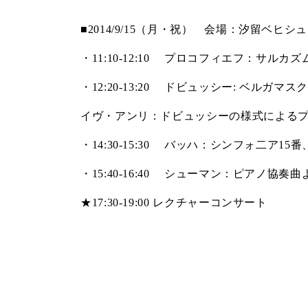
■
2014/9/15
（月・祝） 会場：汐留ベヒシュ
・
11:10-12:10
プロコフィエフ：サルカズム
・
12:20-13:20
ドビュッシー
:
ベルガマスク
イヴ・アンリ：
ドビュッシーの様式による
・
14:30-15:30
バッハ：シンフォ二ア
15
番
・
15:40-16:40
シューマン：ピアノ協奏曲
★
17:30-19:00
レクチャーコンサート