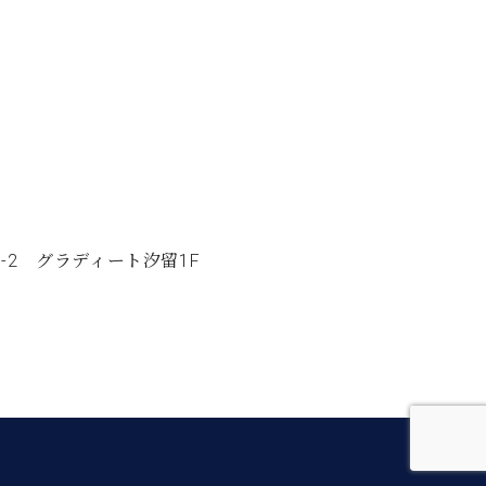
8-2 グラディート汐留1F