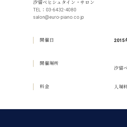
汐留ベヒシュタイン・サロン
TEL：03-6432-4080
salon@euro-piano.co.jp
開催日
2015
開催場所
汐留ベ
料金
入場料