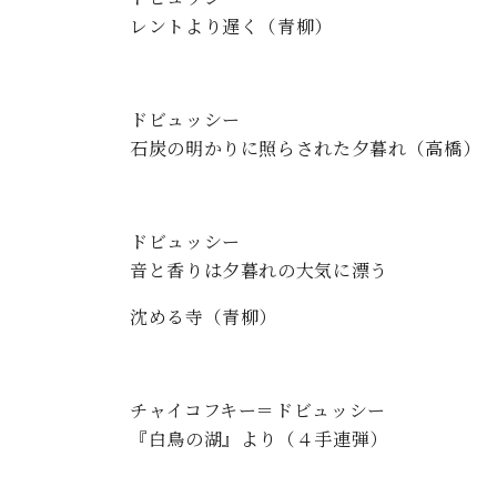
レントより遅く（青柳）
ドビュッシー
石炭の明かりに照らされた夕暮れ（高橋）
ドビュッシー
音と香りは夕暮れの大気に漂う
沈める寺（青柳）
チャイコフキー＝ドビュッシー
『白鳥の湖』より（４手連弾）