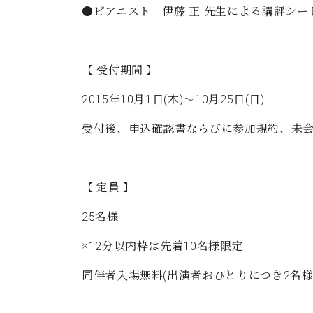
●ピアニスト 伊藤 正 先生による講評シー
【 受付期間 】
2015年10月1日(木)～10月25日(日)
受付後、申込確認書ならびに参加規約、未
【 定員 】
25名様
※12分以内枠は先着10名様限定
同伴者入場無料(出演者おひとりにつき2名様