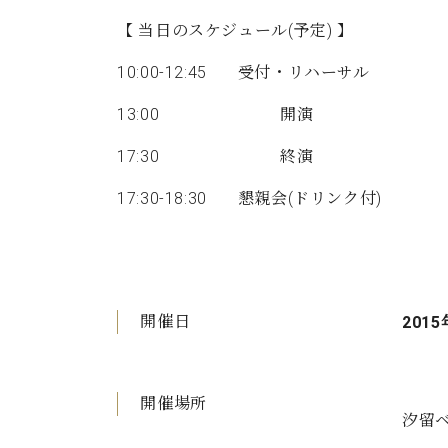
【 当日のスケジュール(予定) 】
10:00-12:45 受付・リハーサル
13:00 開演
17:30 終演
17:30-18:30 懇親会(ドリンク付)
開催日
2015
開催場所
汐留ベ