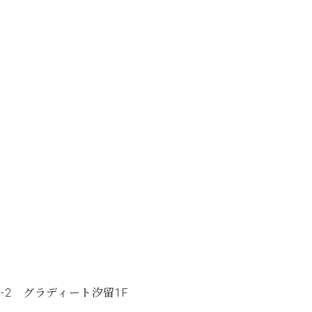
8-2 グラディート汐留1F