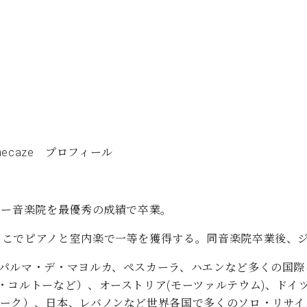
necaze プロフィール
ドー音楽院を最優秀の成績で卒業。
そこでピアノと室内楽で一等を獲得する。同音楽院卒業後、
・パルマ・デ・マヨルカ、ペスカーラ、ハエンなど多くの国際
・コルトーなど）、オーストリア(モーツァルテウム)、ドイ
ヨーク）、日本、レバノンなど世界各国で多くのソロ・リサイ