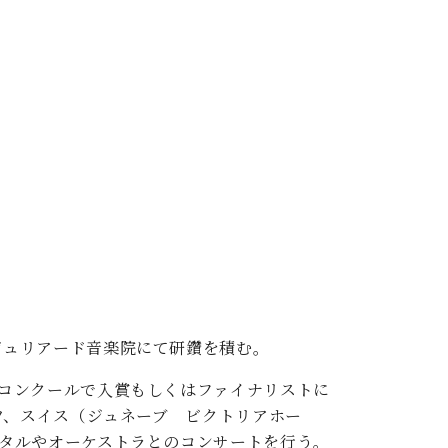
ジュリアード音楽院にて研鑽を積む。
コンクールで入賞もしくはファイナリストに
ツ、スイス（ジュネーブ ビクトリアホー
タルやオーケストラとのコンサートを行う。