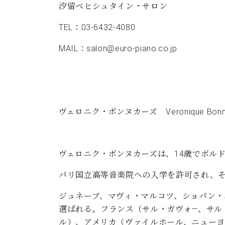
汐留ベヒシュタイン・サロン
TEL：03-6432-4080
MAIL：
salon@euro-piano.co.jp
ヴェロニク・ボンヌカーズ Veronique Bon
ヴェロニク・ボンヌカーズは、14歳でボル
パリ国立高等音楽院への入学を許可され、
ジュネーブ、マヴィ・マルコツ、ショパン
選ばれる。フランス（サル・ガヴォ―、サル
ル）、アメリカ（ヴァイルホール、ニュー