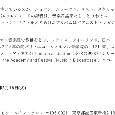
注いでいるのが、ショパン、シューマン、リスト、スクリャ
24のエチュードの録音は、音楽評論家たち、とりわけニュ
ーマンとリストをとりあげたアルバムはピアニスト・マガジ
ルマル音楽院で教鞭をとり、フランス、アイルランド、日本、
ら2015年の間パリ・エコールノルマル音楽院の「12ｈ30
アテネでの“Harmonies du Soir（夕べの調べ）”
the Academy and Festival “Music in Bisca
年8月16日(火)
ヒシュタイン・サロン 〒105-0021 東京都港区東新橋2-1