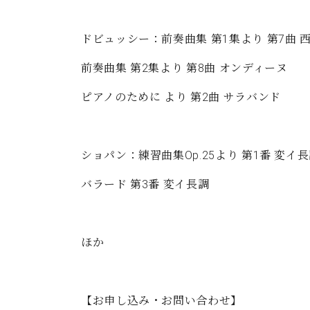
ドビュッシー：前奏曲集 第1集より 第7曲 
前奏曲集 第2集より 第8曲 オンディーヌ
ピアノのために より 第2曲 サラバンド
ショパン：練習曲集Op.25より 第1番 変
バラード 第3番 変イ長調
ほか
【お申し込み・お問い合わせ】