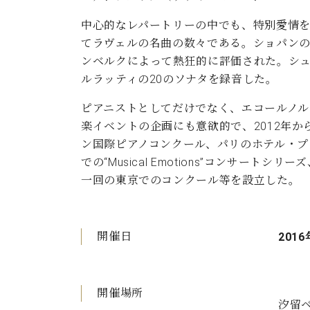
中心的なレパートリーの中でも、特別愛情を
てラヴェルの名曲の数々である。ショパンの
ンベルクによって熱狂的に評価された。シュ
ルラッティの20のソナタを録音した。
ピアニストとしてだけでなく、エコールノ
楽イベントの企画にも意欲的で、2012年か
ン国際ピアノコンクール、パリのホテル・プラザ・
での“Musical Emotions”コンサートシリーズ、
一回の東京でのコンクール等を設立した。
開催日
2016
開催場所
汐留ベ