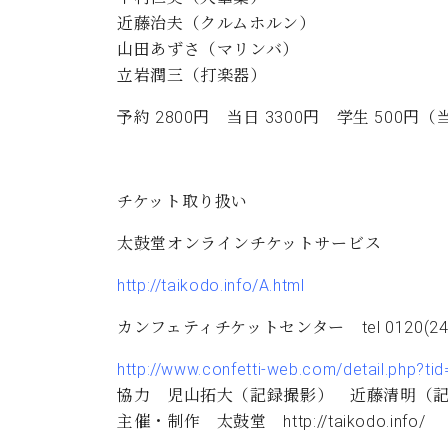
近藤治夫（クルムホルン）
山田あずさ（マリンバ）
立岩潤三（打楽器）
予約 2800円 当日 3300円 学生 50
チケット取り扱い
太鼓堂オンラインチケットサービス
http://taikodo.info/A.html
カンフェティチケットセンター tel 0120(240
http://www.confetti-web.com/detail.php?ti
協力 児山拓大（記録撮影） 近藤清明（
主催・制作 太鼓堂 http://taikodo.info/