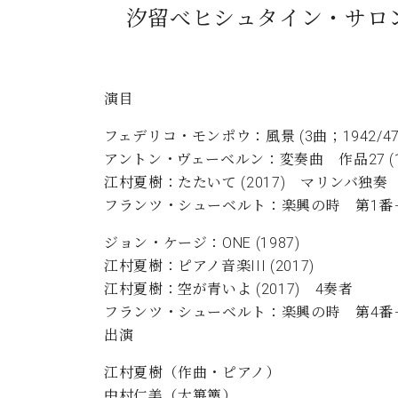
汐留べヒシュタイン・サロ
演目
フェデリコ・モンポウ：風景 (3曲；1942/47/
アントン・ヴェーベルン：変奏曲 作品27 (19
江村夏樹：たたいて (2017) マリンバ独奏
フランツ・シューベルト：楽興の時 第1番－第3番
ジョン・ケージ：ONE (1987)
江村夏樹：ピアノ音楽III (2017)
江村夏樹：空が青いよ (2017) 4奏者
フランツ・シューベルト：楽興の時 第4番－第6番 
出演
江村夏樹（作曲・ピアノ）
中村仁美（大篳篥）