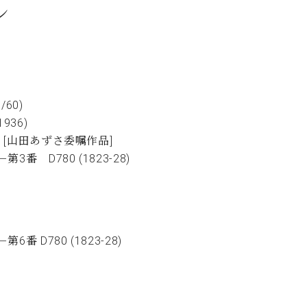
ン
60)
36)
 [山田あずさ委嘱作品]
 D780 (1823-28)
D780 (1823-28)