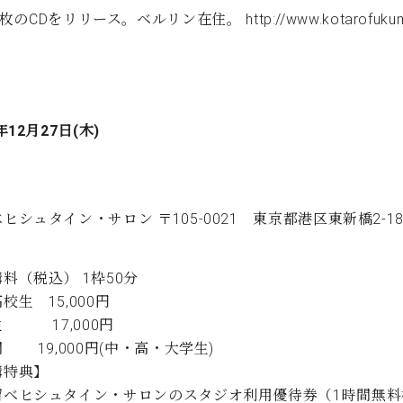
12枚のCDをリリース。ベルリン在住。
http://www.kotarofuk
年12月27日(木)
ヒシュタイン・サロン 〒105-0021 東京都港区東新橋2-1
料（税込） 1枠50分
校生 15,000円
生 17,000円
 19,000円(中・高・大学生)
講特典】
ベヒシュタイン・サロンのスタジオ利用優待券（1時間無料