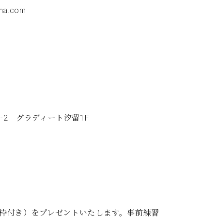
uma.com
8-2 グラディート汐留1F
枠付き）をプレゼントいたします。事前練習