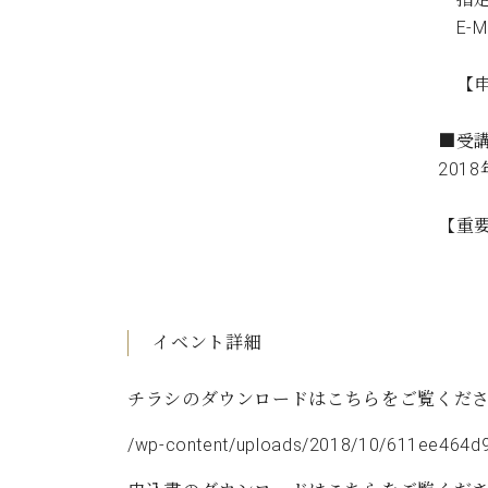
E-M
【申込
■受
201
【重
イベント詳細
チラシのダウンロードはこちらをご覧くだ
/wp-content/uploads/2018/10/611ee464d