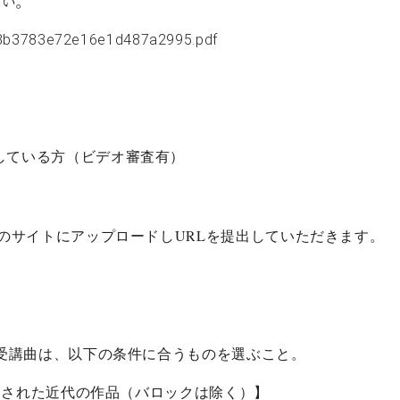
さい。
83b3783e72e16e1d487a2995.pdf
している方（ビデオ審査有）
のサイトにアップロードしURLを提出していただきます。
受講曲は、以下の条件に合うものを選ぶこと。
曲された近代の作品（バロックは除く）
】