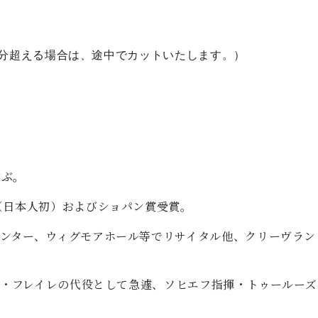
分超える場合は、途中でカットいたします。）
学ぶ。
（日本人初）およびショパン賞受賞。
ンター、ウィグモアホール等でリサイタル他、クリーヴラン
ソン・フレイレの代役として急遽、ソヒエフ指揮・トゥールー
。