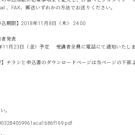
ail 、FAX、郵送いずれかの方法でお送りください。
期限】2018年11月8日（木） 24:00
講者発表
8年11月23日（金）予定 受講者全員に電話にて通知いたし
要】チラシと申込書のダウンロードページは当ページの下部
さい。
903284059961aca1b86f169.pdf