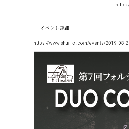
https
イベント詳細
https://www.shun-oi.com/events/2019-08-2