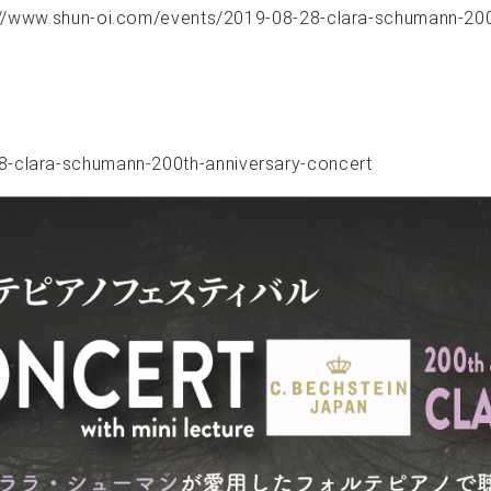
://www.shun-oi.com/events/2019-08-28-clara-schumann-200
8-clara-schumann-200th-anniversary-concert