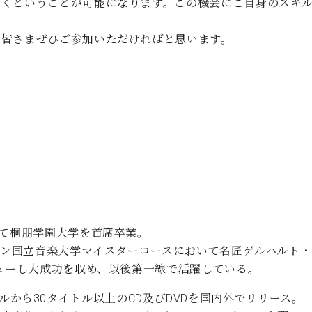
いくということが可能になります。この機会にご自身のスキ
、皆さまぜひご参加いただければと思います。
経て桐朋学園大学を首席卒業。
ンヘン国立音楽大学マイスターコースにおいて名匠ゲルハルト
ビューし大成功を収め、以後第一線で活躍している。
のレーベルから30タイトル以上のCD及びDVDを国内外でリリース。