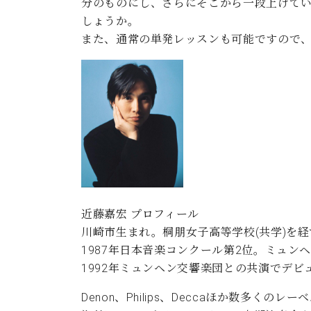
分のものにし、さらにそこから一段上げて
しょうか。
また、通常の単発レッスンも可能ですので
近藤嘉宏 プロフィール
川崎市生まれ。桐朋女子高等学校(共学)を
1987年日本音楽コンクール第2位。ミュ
1992年ミュンヘン交響楽団との共演でデ
Denon、Philips、Deccaほか数多く