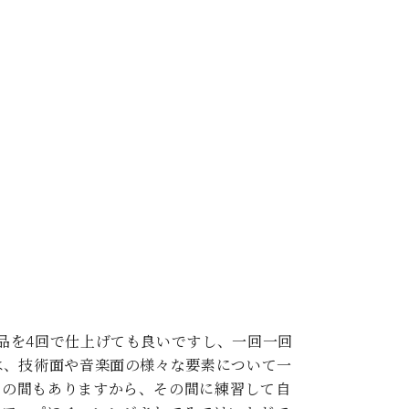
品を4回で仕上げても良いですし、一回一回
は、技術面や音楽面の様々な要素について一
定の間もありますから、その間に練習して自