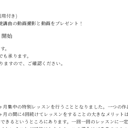
利用付き)
受講曲の動画撮影と動画をプレゼント！
より開始
ます。
でも承ります。
おりますので、ご確認ください。
ヶ月集中の特別レッスンを行うこととなりました。一つの作
ヶ月の間に4回続けてレッスンをすることの大きなメリット
得できるというところにあります。一回一回のレッスンに一