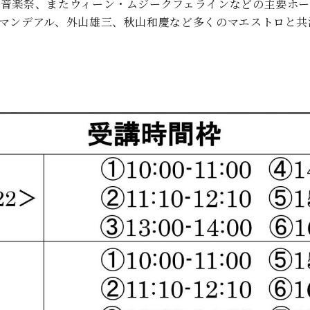
や音楽祭、またウィーン・ムジークフェラインなどの主要ホー
・マンデアル、外山雄三、秋山和慶など多くのマエストロと共