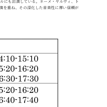
ルにも出演している。ネーメ・ヤルヴィ、ト
演を重ね、その深化した音楽性に厚い信頼が