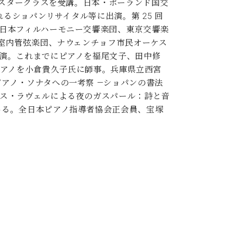
マスタークラスを受講。日本・ポーランド国交
るショパンリサイタル等に出演。第 25 回
日本フィルハーモニー交響楽団、東京交響楽
ク室内管弦楽団、ナウェンチョフ市民オーケス
演。これまでにピアノを福尾文子、田中修
ルテピアノを小倉貴久子氏に師事。兵庫県立西宮
アノ・ソナタへの一考察 ―ショパンの書法
ス・ラヴェルによる夜のガスパール：詩と音
いる。全日本ピアノ指導者協会正会員、宝塚