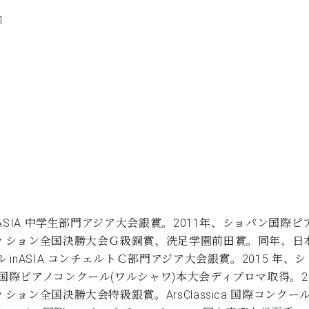
1
nASIA 中学生部門アジア大会銀賞。2011年、ショパン国際ピア
ペティション全国決勝大会Ｇ級銅賞、洗足学園前田賞。同年、
inASIA コンチェルトＣ部門アジア大会銀賞。2015 年、シ
ン国際ピアノコンクール(ワルシャワ)本大会ディプロマ取得。2
ョン全国決勝大会特級銀賞。ArsClassica 国際コンクール