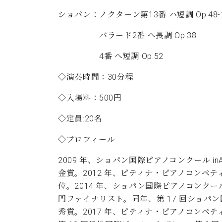
ショパン：ノクターン第13番
ハ短調 Op.48-
バラード2番
へ長調 Op.38
4番 へ短調 Op.52
◇演奏時間：30分程
◇入場料：500円
◇定員:20名
◇プロフィール
2009 年、ショパン国際ピアノコンクール i
金賞。2012 年、ピティナ・ピアノコン
位。2014 年、ショパン国際ピアノコンクール 
門ファイナリスト。同年、第 17 回ショパ
秀賞。2017 年、ピティナ・ピアノコンペティシ