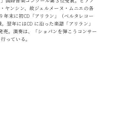
Ｍ」国際音楽コンクール第３位受賞。ピアノ
ン・ヤンシン、故ジェルメーヌ・ムニエの各
 年末に初CD「アリラン」（ベルタレコー
。翌年にはCD に沿った楽譜「アリラン」
ー」発売。演奏は、「ショパンを弾こうコンサー
も行っている。