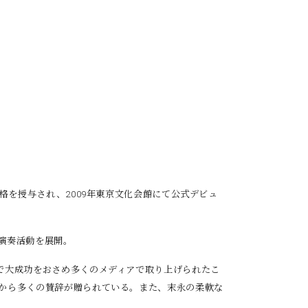
資格を授与され、
2009年東京文化会館にて公式デビュ
演奏活動を展開。
で大成功をおさめ多くのメディアで取り上げられたこ
から多くの賛辞が贈られている。また、末永の柔軟な