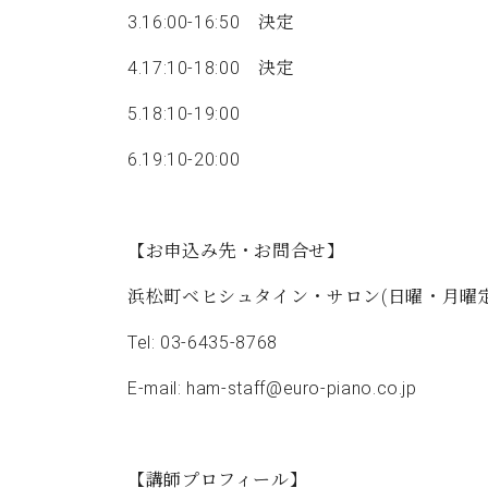
3.16:00-16:50 決定
4.17:10-18:00 決定
5.18:10-19:00
6.19:10-20:00
【お申込み先・お問合せ】
浜松町ベヒシュタイン・サロン(日曜・月曜定
Tel: 03-6435-8768
E-mail: ham-staff@euro-piano.co.jp
【講師プロフィール】