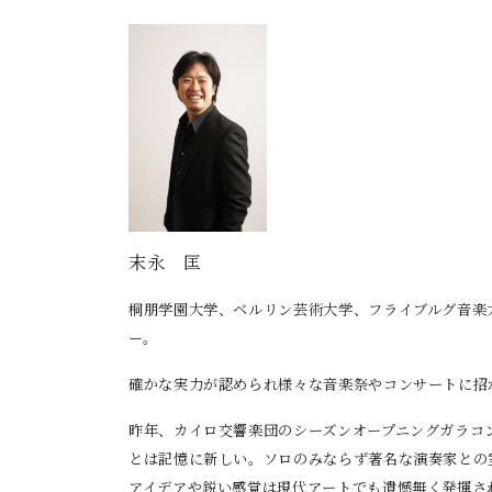
末永 匡
桐朋学園大学、ベルリン芸術大学、フライブルグ音楽
ー。
確かな実力が認められ様々な音楽祭やコンサートに招
昨年、カイロ交響楽団のシーズンオープニングガラコ
とは記憶に新しい。ソロのみならず著名な演奏家との
アイデアや鋭い感覚は現代アートで
も遺憾無く発揮さ