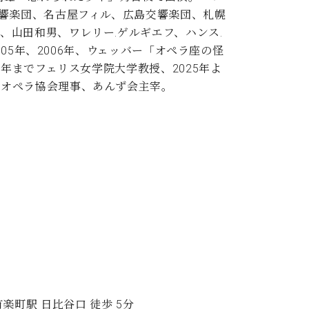
交響楽団、名古屋フィル、広島交響楽団、札幌
山田和男、ワレリー.ゲルギエフ、ハンス.
05年、2006年、ウェッバー「オペラ座の怪
年までフェリス女学院大学教授、2025年よ
京オペラ協会理事、あんず会主宰。
楽町駅 日比谷口 徒歩 5分