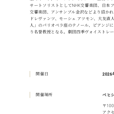
サートソリストとしてNHK交響楽団、日本
交響楽団、アンサンブル金沢などより招かれ
ドレヴァンツ、モーシェ.アツモン、大友直人、
人」のパリオペラ座のテノール、ピアンジにて
り名誉教授となる。劇団四季ヴォイストレ
開催日
2026
開催場所
ベヒ
〒10
アクセ