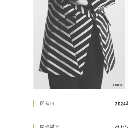
開催日
2024
開催場所
ベヒ