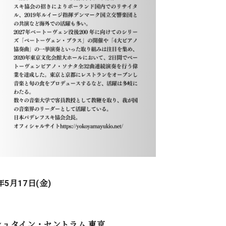
年5月17日(金)
シュタイン・セントラム 東京