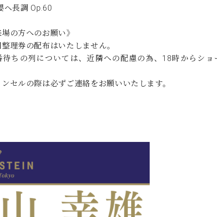
嬰ヘ長調 Op.60
来場の方へのお願い》
回整理券の配布はいたしません。
番待ちの列については、近隣への配慮の為、18時からショ
ャンセルの際は必ずご連絡をお願いいたします。