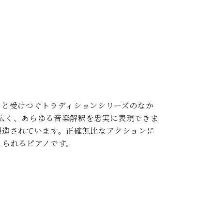
々と受けつぐトラディションシリーズのなか
が広く、あらゆる音楽解釈を忠実に表現できま
製造されています。正確無比なアクションに
えられるピアノです。