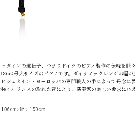
シュタインの遺伝子、つまりドイツのピアノ製作の伝統を脈
T-186は最大サイズのピアノです。ダイナミックレンジの幅
ベヒシュタイン・ヨーロッパの専門職人の手によって丹念に
力強くバランスの取れた音により、演奏家の厳しい要求に応
186cm×幅：153cm
g