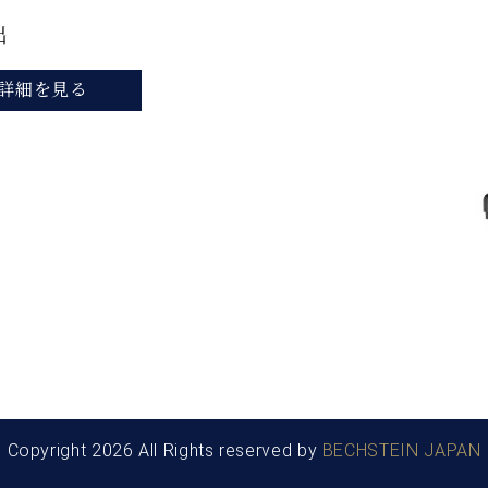
出
詳細を見る
Copyright 2026 All Rights reserved by
BECHSTEIN JAPAN