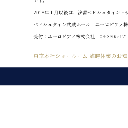
ン
です。
C.ベヒシュタイン コンサート
アクセス
納入実績 
グランドピアノ
2018年１月以後は、汐留ベヒシュタイン
セントラム東京のご案内(PDF)
お問い合わせ
ご愛用者の
ベヒシュタイン武蔵ホール ユーロピアノ株
C.ベヒシュタイン アカデミー
受付：ユーロピアノ株式会社 03-3305-121
アーティストカスタマーサービス(
W.ホフマン プロフェッショナル
アフターサービス(調律)
東京本社ショールーム 臨時休業のお知
W.ホフマン トラディション
調律師紹介
調律料金表
お問い合わせ
W.ホフマン ヴィジョン
尾山調律師のブログ Die Musikgasse（音楽の小道）
C.BECHSTEIN Digital(ベヒシュタイン デジタル)