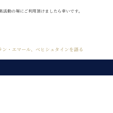
C.ベヒシュタイン レジデンス
アップライトピアノ
音楽活動の場にご利用頂けましたら幸いです。
ラン・エマール、ベヒシュタインを語る