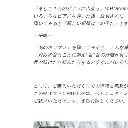
ン
C.ベヒシュタイン コンサート
アクセス
納入実績 
「そして１台のピアノに出会う。W.HOFFM
グランドピアノ
セントラム東京のご案内(PDF)
いろいろなピアノを弾いた後、店員さんに「
お問い合わせ
ご愛用者の
弾いてみると『新しい相棒はこの子だ』と
C.ベヒシュタイン アカデミー
ー中略ー
アーティストカスタマーサービス(
W.ホフマン プロフェッショナル
「あのホフマン」を弾いてみると、こんな
アフターサービス(調律)
「好みの音なことに加え1音1音の分離が良
W.ホフマン トラディション
調律師紹介
音が抜けたり転んだりするとすぐにバレる
調律料金表
お問い合わせ
W.ホフマン ヴィジョン
尾山調律師のブログ Die Musikgasse（音楽の小道）
として、ご購入いただくまでの経緯と感想
C.BECHSTEIN Digital(ベヒシュタイン デジタル)
このW.ホフマンWH162Pは、ベヒシュタイ
ご試弾いただけます。ぜひお試しください