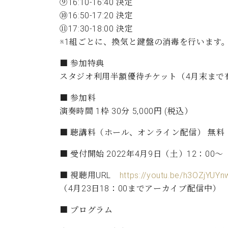
⑨16:10-16:40 決定
⑩16:50-17:20 決定
⑪17:30-18:00 決定
※1組ごとに、換気と鍵盤の消毒を行います
■ 参加特典
スタジオ利用半額優待チケット（4月末まで
■ 参加料
演奏時間 1枠 30分 5,000円 (税込）
■ 聴講料（ホール、オンライン配信） 無料
■ 受付開始 2022年4月9日（土）12：00～
■ 視聴用URL
https://youtu.be/h3OZjYUY
（4月23日18：00までアーカイブ配信中）
■ プログラム