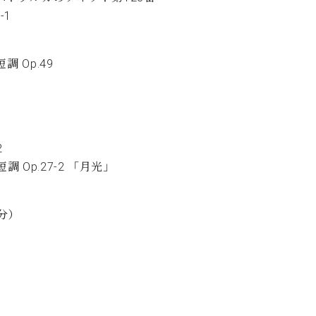
-1
 Op.49
2
 Op.27-2 「月光」
部分）