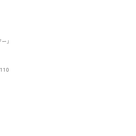
ジー」
110