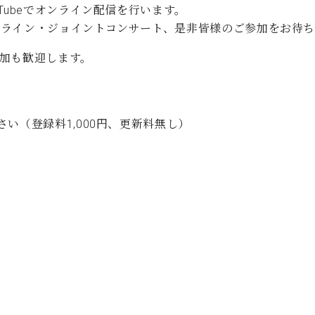
Tubeでオンライン配信を行います。
C.ベヒシュタイン コンサート
代理店主催イベント
音楽教室
アップライトピアノ
ンライン・ジョイントコンサート、是非皆様のご参加をお待ち
コンクール
声
加も歓迎します。
音楽教室
調律)
い（登録料1,000円、更新料無し）