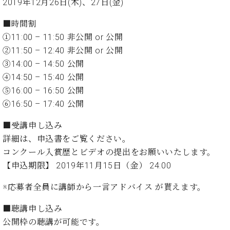
た
2019年12月26日(木)、27日(金)
を
ラ
か
ヒ
ヒ
イ
い！
作
ン
ら
シ
シ
ン・
録
■時間割
る
ド
の
ュ
ュ
サ
音
こ
①11:00 – 11:50 非公開 or 公開
ヒ
お
タ
タ
ロ
し
と
②11:50 – 12:40 非公開 or 公開
ス
知
イ
イ
ン
た
ト
ら
③14:00 – 14:50 公開
ン
ン
会
い！
音
リ
せ
④14:50 – 15:40 公開
レ
の
員
と
色
ー
(入
ジ
秘
⑤16:00 – 16:50 公開
い
と
荷
デ
密
う
⑥16:50 – 17:40 公開
ベ
タ
情
ン
音
方
ヒ
ッ
報
ス
楽
は、
■受講申し込み
シ
チ
等)
ニ
家
お
詳細は、申込書をご覧ください。
ュ
ュ
達
近
タ
コンクール入賞歴とビデオの提出をお願いいたします。
ー
ベ
の
プ
く
C.
イ
【申込期限】 2019年11月15日（金） 24:00
ス・
ヒ
声
レ
の
ベ
ン・
イ
シ
ス
直
ヒ
ジ
※応募者全員に講師から一言アドバイス が貰えます。
ベ
ュ
リ
営
シ
ベ
ャ
ン
タ
リ
店
ュ
ヒ
パ
■聴講申し込み
ト
イ
ー
舗
タ
シ
ン
公開枠の聴講が可能です。
ン・
ス
ま