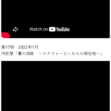
第17回 2022年1月
内匠慧
「響の流路 ～スクリャービンからの現在地～」