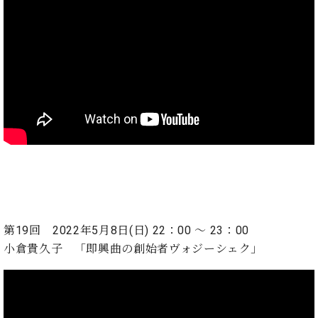
第19回 2022年5月8日(日) 22：00 ～ 23：00
小倉貴久子 「即興曲の創始者ヴォジーシェク」