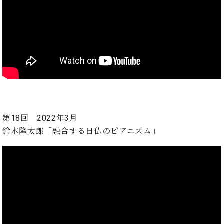
第18回 2022年3月
鈴木隆太郎
「融合する日仏のピアニズム」