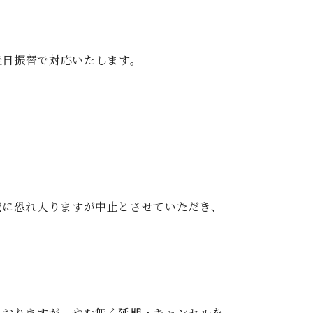
C.ベヒシュタイン レジデンス
アップライトピアノ
合は後日振替で対応いたします。
誠に恐れ入りますが中止とさせていただき、