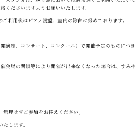
ン・スタジオは、現時点においては通常通りご利用いただい
連絡くださいますようお願いいたします。
のご利用後はピアノ鍵盤、室内の除菌に努めております。
公開講座、コンサート、コンクール）で開催予定のものにつ
開催会場の閉鎖等により開催が出来なくなった場合は、すみ
、無理せずご参加をお控えください。
いたします。