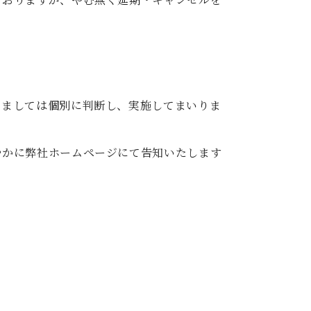
ておりますが、やむ無く延期・キャンセルを
きましては個別に判断し、実施してまいりま
やかに弊社ホームページにて告知いたします