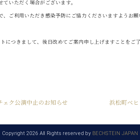
せていただく場合がございます。
で、ご利用いただき感染予防にご協力くださいますようお願
ントにつきまして、後日改めてご案内申し上げますことをご
チェク公演中止のお知らせ
浜松町ベヒ
Copyright 2026 All Rights reserved by
BECHSTEIN JAPAN