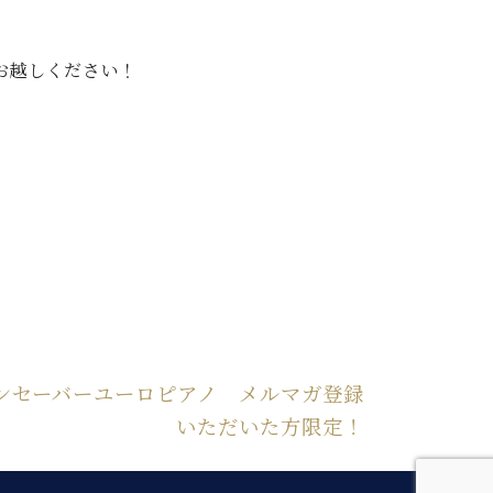
お越しください！
クリーンセーバーユーロピアノ メルマガ登録
いただいた方限定！