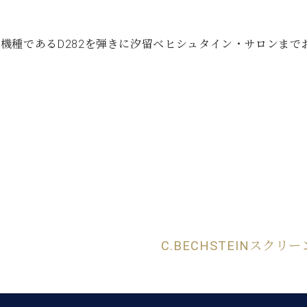
機種であるD282を弾きに汐留ベヒシュタイン・サロンまで
C.BECHSTEINス