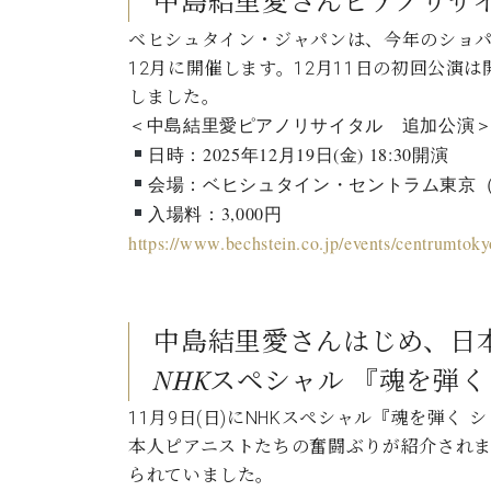
中島結里愛さんピアノリサ
ベヒシュタイン・ジャパンは、今年のショパ
12月に開催します。12月11日の初回公
しました。
＜中島結里愛ピアノリサイタル 追加公演
日時：2025年12月19日(金) 18:30開演
会場：ベヒシュタイン・セントラム東京
入場料：3,000円
https://www.bechstein.co.jp/events/centrumto
中島結里愛さんはじめ、日
NHKスペシャル 『魂を弾
11月9日(日)にNHKスペシャル『魂を弾
本人ピアニストたちの奮闘ぶりが紹介され
られていました。