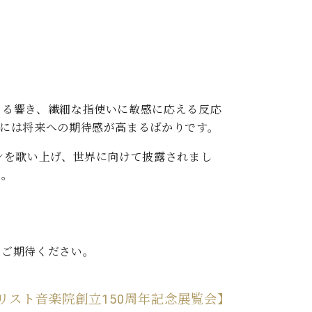
ある響き、繊細な指使いに敏感に応える反応
には将来への期待感が高まるばかりです。
ンを歌い上げ、世界に向けて披露されまし
た。
ひご期待ください。
リスト音楽院創立150周年記念展覧会】