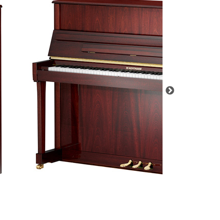
C.ベヒシュタイン レジデンス
アップライトピアノ