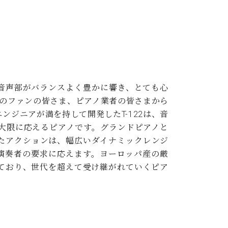
音声部がバランスよく豊かに響き、とても心
ンのファンの皆さま、ピアノ業者の皆さまから
ジニアが満を持して開発したT-122は、音
大限に応えるピアノです。グランドピアノと
たアクションは、幅広いダイナミックレンジ
演奏者の要求に応えます。ヨーロッパ産の厳
ており、世代を超えて受け継がれていくピア