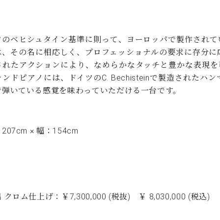
ツのベヒシュタイン基準に則って、ヨーロッパで製作されて
は、その名に相応しく、プロフェッショナルの要求に存分に
されたアクションにより、なめらかなタッチと豊かな表現を
ンドピアノには、ドイツのC. Bechisteinで製造され
で弾いている感覚を味わっていただける一台です。
07cm × 幅：154cm
g
クロム仕上げ：￥7,300,000 (税抜) ￥ 8,030,000 (税込)