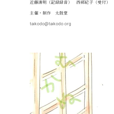
近藤清明（記録録音） 西邨紀子（受付）
主催・制作 太鼓堂
taikodo@taikodo.org