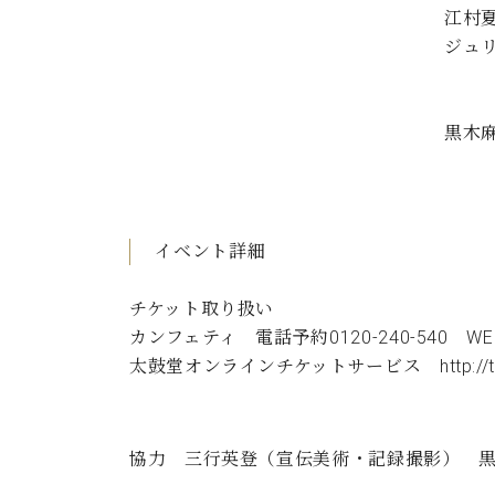
江村
ジュ
黒木
イベント詳細
チケット取り扱い
カンフェティ 電話予約
0120-240-540
WE
太鼓堂オンラインチケットサービス
http:/
協力 三行英登（宣伝美術・記録撮影） 